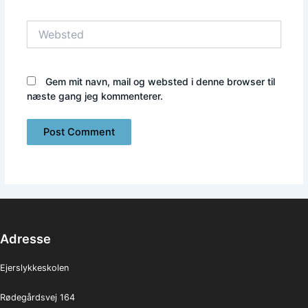
Websted
Gem mit navn, mail og websted i denne browser til
næste gang jeg kommenterer.
Adresse
Ejerslykkeskolen
Rødegårdsvej 164