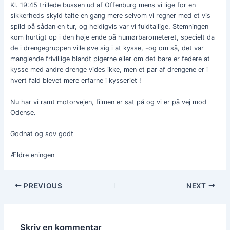
Kl. 19:45 trillede bussen ud af Offenburg mens vi lige for en
sikkerheds skyld talte en gang mere selvom vi regner med et vis
spild på sådan en tur, og heldigvis var vi fuldtallige. Stemningen
kom hurtigt op i den høje ende på humørbarometeret, specielt da
de i drengegruppen ville øve sig i at kysse, -og om så, det var
manglende frivillige blandt pigerne eller om det bare er federe at
kysse med andre drenge vides ikke, men et par af drengene er i
hvert fald blevet mere erfarne i kysseriet !
Nu har vi ramt motorvejen, filmen er sat på og vi er på vej mod
Odense.
Godnat og sov godt
Ældre eningen
PREVIOUS
NEXT
Skriv en kommentar