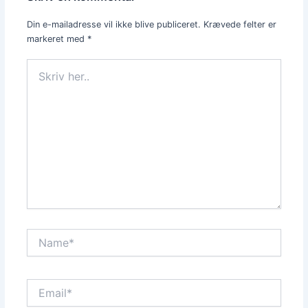
Din e-mailadresse vil ikke blive publiceret.
Krævede felter er
markeret med
*
Skriv
her..
Name*
Email*