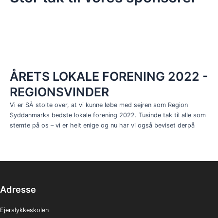
ÅRETS LOKALE FORENING 2022 -
REGIONSVINDER
Vi er SÅ stolte over, at vi kunne løbe med sejren som Region
Syddanmarks bedste lokale forening 2022. Tusinde tak til alle som
stemte på os – vi er helt enige og nu har vi også beviset derpå
Adresse
Ejerslykkeskolen