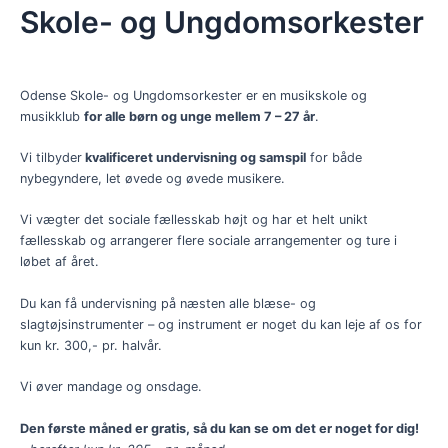
Skole- og Ungdomsorkester
Odense Skole- og Ungdomsorkester er en musikskole og
musikklub
for alle børn og unge mellem 7 – 27 år
.
Vi tilbyder
kvalificeret undervisning og samspil
for både
nybegyndere, let øvede og øvede musikere.
Vi vægter det sociale fællesskab højt og har et helt unikt
fællesskab og arrangerer flere sociale arrangementer og ture i
løbet af året.
Du kan få undervisning på næsten alle blæse- og
slagtøjsinstrumenter – og instrument er noget du kan leje af os for
kun kr. 300,- pr. halvår.
Vi øver mandage og onsdage.
Den første måned er gratis, så du kan se om det er noget for dig!