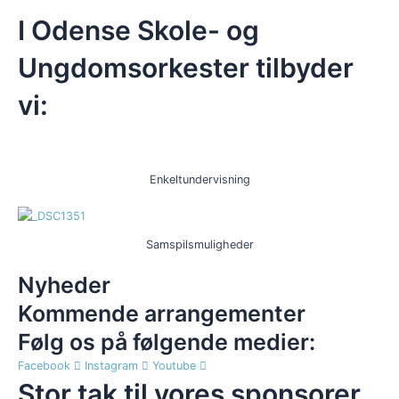
I Odense Skole- og
Ungdomsorkester tilbyder
vi:
Enkeltundervisning
Samspilsmuligheder
Nyheder
Kommende arrangementer
Følg os på følgende medier:
Facebook
Instagram
Youtube
Stor tak til vores sponsorer