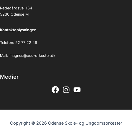
Rødegårdsvej 164
5230 Odense M
Kontaktoplysninger
Telefon: 52 77 22 46
Mail:
magnus@osu-orkester.dk
Medier
Copyright © 2026 Odense Skole- og Ungdomsorkester