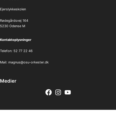
Ejerslykkeskolen
Rødegårdsvej 164
5230 Odense M
Kontaktoplysninger
Telefon: 52 77 22 46
Mail:
magnus@osu-orkester.dk
Medier